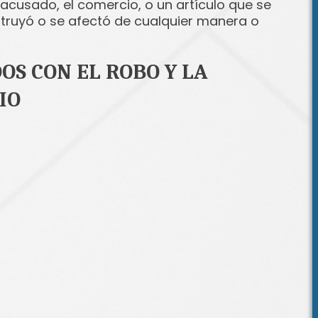
acusado, el comercio, o un artículo que se
struyó o se afectó de cualquier manera o
S CON EL ROBO Y LA
IO