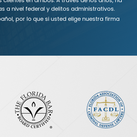
 clientes en ambos. A través de los años, ha
 a nivel federal y delitos administrativos.
añol, por lo que si usted elige nuestra firma