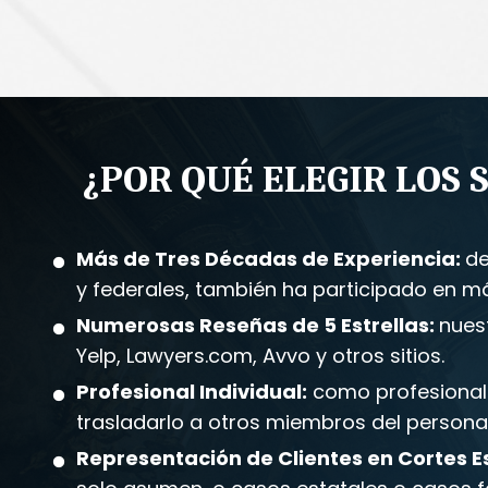
¿POR QUÉ ELEGIR LOS 
Más de Tres Décadas de Experiencia:
de
y federales, también ha participado en má
Numerosas Reseñas de 5 Estrellas:
nues
Yelp, Lawyers.com, Avvo y otros sitios.
Profesional Individual:
como profesional i
trasladarlo a otros miembros del personal
Representación de Clientes en Cortes Es