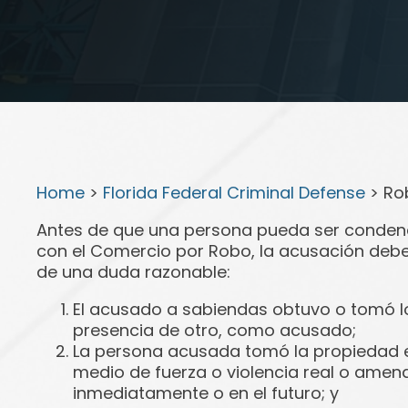
Home
>
Florida Federal Criminal Defense
>
Ro
Antes de que una persona pueda ser condenad
con el Comercio por Robo, la acusación debe 
de una duda razonable:
El acusado a sabiendas obtuvo o tomó lo
presencia de otro, como acusado;
La persona acusada tomó la propiedad en
medio de fuerza o violencia real o amen
inmediatamente o en el futuro; y