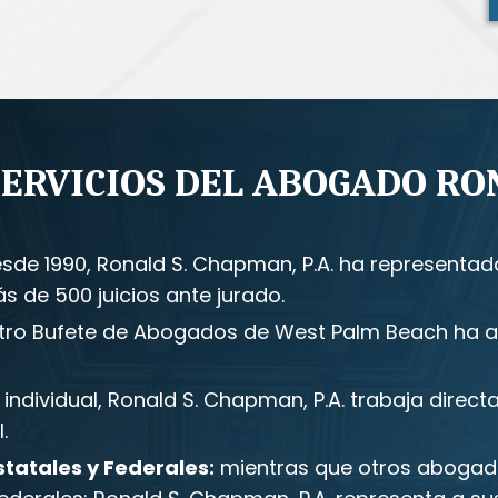
SERVICIOS DEL ABOGADO RON
sde 1990, Ronald S. Chapman, P.A. ha representad
s de 500 juicios ante jurado.
tro Bufete de Abogados de West Palm Beach ha ac
ndividual, Ronald S. Chapman, P.A. trabaja directa
.
tatales y Federales:
mientras que otros abogad