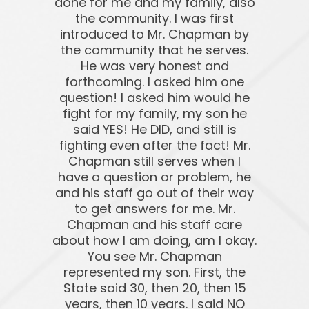
done for me and my family, also
the community. I was first
introduced to Mr. Chapman by
the community that he serves.
He was very honest and
forthcoming. I asked him one
question! I asked him would he
fight for my family, my son he
said YES! He DID, and still is
fighting even after the fact! Mr.
Chapman still serves when I
have a question or problem, he
and his staff go out of their way
to get answers for me. Mr.
Chapman and his staff care
about how I am doing, am I okay.
You see Mr. Chapman
represented my son. First, the
State said 30, then 20, then 15
years, then 10 years. I said NO