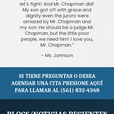
let’s fight! And Mr. Chapman did!
My son got off with grace and
dignity even the jurors were
amazed by Mr. Chapman and
my son. He should be a judge Mr.
Chapman, but the little poor
people, we need him! I love you,
Mr. Chapman.
Ms. Johnson
SI TIENE PREGUNTAS O DESEA
AGENDAR UNA CITA PRESIONE AQUÍ
PARA LLAMAR AL (561) 832-4348