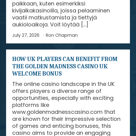
paikkaan, kuten esimerkiksi
kivijalkakasinoilla, joissa pelaaminen
vaatii matkustamista ja tiettyjä
aukioloaikoja. Voit löytää […]
July 27, 2026
Ron Chapman
HOW UK PLAYERS CAN BENEFIT FROM
THE GOLDEN MADNESS CASINO UK
WELCOME BONUS
The online casino landscape in the UK
offers players a diverse range of
opportunities, especially with exciting
platforms like
www.goldenmadnesscasino.com that
are known for their impressive selection
of games and enticing bonuses, this
casino aims to provide an engaging