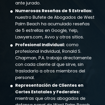
ante jurado.
Numerosas Reseñas de 5 Estrellas:
nuestro Bufete de Abogados de West
Palm Beach ha acumulado reseñas
de 5 estrellas en Google, Yelp,
Lawyers.com, Avvo y otros sitios.
Profesional Individual:
como
profesional individual, Ronald S.
Chapman, P.A. trabaja directamente
con cada cliente al que sirve, sin
trasladarlo a otros miembros del
personal.
Representación de Clientes en
Cortes Estatales y Federales:
mientras que otros abogados de
defensa penal de West Palm Beach