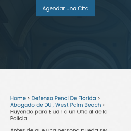
Agendar una Cita
Home
>
Defensa Penal De Florida
>
Abogado de DUI, West Palm Beach
>
Huyendo para Eludir a un Oficial de la
Policia
Antes de que una persona pueda ser