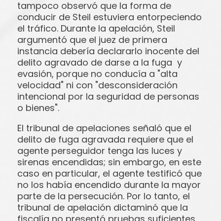
tampoco observó que la forma de
conducir de Steil estuviera entorpeciendo
el tráfico. Durante la apelación, Steil
argumentó que el juez de primera
instancia debería declararlo inocente del
delito agravado de darse a la fuga y
evasión, porque no conducía a "alta
velocidad" ni con "desconsideración
intencional por la seguridad de personas
o bienes".
El tribunal de apelaciones señaló que el
delito de fuga agravada requiere que el
agente perseguidor tenga las luces y
sirenas encendidas; sin embargo, en este
caso en particular, el agente testificó que
no los había encendido durante la mayor
parte de la persecución. Por lo tanto, el
tribunal de apelación dictaminó que la
fiscalía no presentó pruebas suficientes